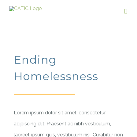
Skip
to
content
Ending
Homelessness
Lorem ipsum dolor sit amet, consectetur
adipiscing elit. Praesent ac nibh vestibulum,
laoreet ipsum quis, vestibulum nisi. Curabitur non